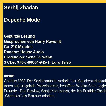
Serhij Zhadan
Depeche Mode
Gekürzte Lesung
Gesprochen von Harry Rowohlt
Ca. 210 Minuten
Random House Audio
Produktion: Schall & Wahn
3 CDs; 978-3-86604-945-1; Euro 19,95
Inhalt:
Charkiw 1993. Der Sozialismus ist vorbei – der Manchesterkapit
treten auf, prügelnde Polizeibeamte, besoffene Wodka-Schmuggler, 
Freunde - Dog Pawlow, Wasja Kommunist, der Ich-Erzähler Zhada
„Chemiker“ als Betreuer arbeitet…