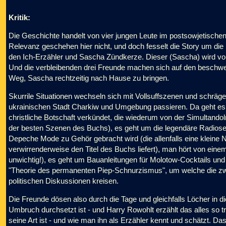
Kritik:
Die Geschichte handelt von vier jungen Leute im postsowjetischen
Relevanz geschehen hier nicht, und doch fesselt die Story um d
den Ich-Erzähler und Sascha Zündkerze. Dieser (Sascha) wird von
Und die verbleibenden drei Freunde machen sich auf den beschwer
Weg, Sascha rechtzeitig nach Hause zu bringen.
Skurrile Situationen wechseln sich mit Vollsuffszenen und schräg
ukrainischen Stadt Charkiw und Umgebung passieren. Da geht es
christliche Botschaft verkündet, die wiederum von der Simultandol
der besten Szenen des Buchs), es geht um die legendäre Radiose
Depeche Mode zu Gehör gebracht wird (die allenfalls eine kleine
verwirrenderweise den Titel des Buchs liefert), man hört von ei
unwichtig!), es geht um Bauanleitungen für Molotow-Cocktails un
"Theorie des permanenten Piep-Schnurzismus", um welche die zw
politischen Diskussionen kreisen.
Die Freunde dösen also durch die Tage und gleichfalls Löcher in die
Umbruch durchsetzt ist - und Harry Rowohlt erzählt das alles so t
seine Art ist - und wie man ihn als Erzähler kennt und schätzt. Das 