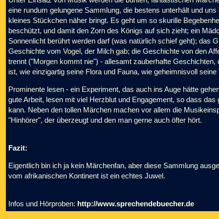
eine rundum gelungene Sammlung, die bestens unterhält und uns d
kleines Stückchen näher bringt. Es geht um so skurille Begebenhe
beschützt, und damit den Zorn des Königs auf sich zieht; ein Mä
Sonnenlicht berührt werden darf (was natürlich schief geht); das 
Geschichte vom Vogel, der Milch gab; die Geschichte von den A
trennt ("Morgen kommt nie") - allesamt zauberhafte Geschichten, di
ist, wie einzigartig seine Flora und Fauna, wie geheimnisvoll seine
Prominente lesen - ein Experiment, das auch ins Auge hätte gehen 
gute Arbeit, lesen mit viel Herzblut und Engagement, so dass da
kann. Neben den tollen Märchen machen vor allem die Musikeinsp
"Hinhörer", der überzeugt und den man gerne auch öfter hört.
Fazit:
Eigentlich bin ich ja kein Märchenfan, aber diese Sammlung ausgew
vom afrikanischen Kontinent ist ein echtes Juwel.
Infos und Hörproben:
http://www.sprechendebuecher.de