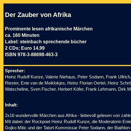
Der Zauber von Afrika
Prominente lesen afrikanische Märchen
ca. 160 Minuten
Label: steinbach sprechende bücher
2 CDs; Euro 14,99
ISBN 978-3-88698-463-3
Sprecher:
Heinz Rudolf Kunze, Valerie Niehaus, Peter Sodann, Frank Ullrich, 
Riester, Enie van de Meiklokjes, Heinz Florian Oertel, Heinz Schröd
Watscheline, Sven Fischer, Herbert Köfer, Frank Lehmann, Dirk Mi
Inhalt:
2x16 wundervolle Märchen aus Afrika - liebevoll geles
en von zahl
Mit dabei: der Rockpoet Heinz Rudolf Kunze, die Moderatorin Enie
Gojko Mitic und der Tatort-Kommissar Peter Sodann, der Biathlon