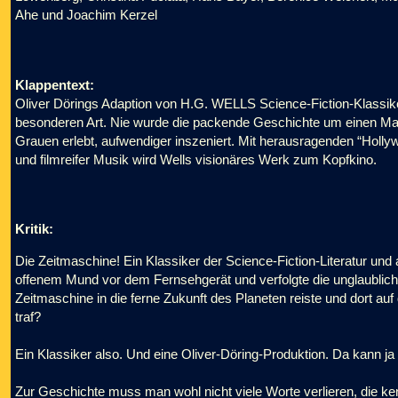
Ahe und Joachim Kerzel
Klappentext:
Oliver Dörings Adaption von H.G. WELLS Science-Fiction-Klassiker
besonderen Art. Nie wurde die packende Geschichte um einen Mann,
Grauen erlebt, aufwendiger inszeniert. Mit herausragenden “Hol
und filmreifer Musik wird Wells visionäres Werk zum Kopfkino.
Kritik:
Die Zeitmaschine! Ein Klassiker der Science-Fiction-Literatur und 
offenem Mund vor dem Fernsehgerät und verfolgte die unglaublich
Zeitmaschine in die ferne Zukunft des Planeten reiste und dort auf
traf?
Ein Klassiker also. Und eine Oliver-Döring-Produktion. Da kann ja 
Zur Geschichte muss man wohl nicht viele Worte verlieren, die kennt