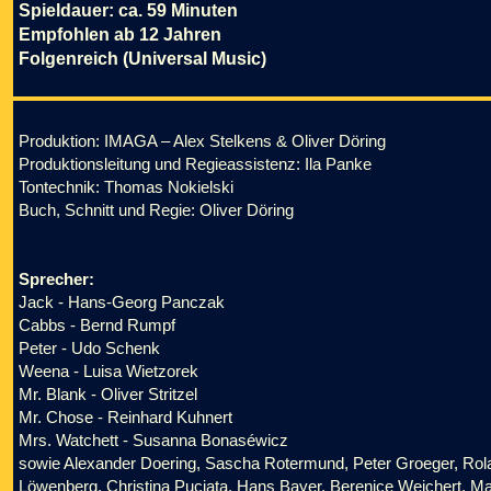
Spieldauer: ca. 59 Minuten
Empfohlen ab 12 Jahren
Folgenreich (Universal Music)
Produktion: IMAGA – Alex Stelkens & Oliver Döring
Produktionsleitung und Regieassistenz: Ila Panke
Tontechnik: Thomas Nokielski
Buch, Schnitt und Regie: Oliver Döring
Sprecher:
Jack - Hans-Georg Panczak
Cabbs - Bernd Rumpf
Peter - Udo Schenk
Weena - Luisa Wietzorek
Mr. Blank - Oliver Stritzel
Mr. Chose - Reinhard Kuhnert
Mrs. Watchett - Susanna Bonaséwicz
sowie Alexander Doering, Sascha Rotermund, Peter Groeger, Rola
Löwenberg, Christina Puciata, Hans Bayer, Berenice Weichert, Mar