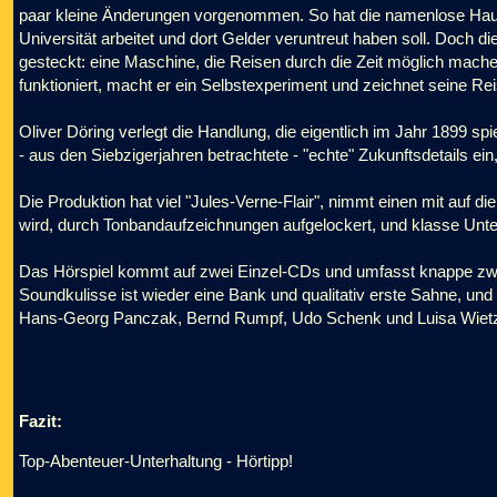
paar kleine Änderungen vorgenommen. So hat die namenlose Haupt
Universität arbeitet und dort Gelder veruntreut haben soll. Doch d
gesteckt: eine Maschine, die Reisen durch die Zeit möglich mach
funktioniert, macht er ein Selbstexperiment und zeichnet seine Rei
Oliver Döring verlegt die Handlung, die eigentlich im Jahr 1899 spi
- aus den Siebzigerjahren betrachtete - "echte" Zukunftsdetails ei
Die Produktion hat viel "Jules-Verne-Flair", nimmt einen mit auf die
wird, durch Tonbandaufzeichnungen aufgelockert, und klasse Unter
Das Hörspiel kommt auf zwei Einzel-CDs und umfasst knappe zwe
Soundkulisse ist wieder eine Bank und qualitativ erste Sahne, u
Hans-Georg Panczak, Bernd Rumpf, Udo Schenk und Luisa Wietzor
Fazit:
Top-Abenteuer-Unterhaltung - Hörtipp!