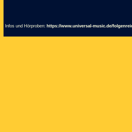
Infos und Hörproben:
https://www.universal-music.de/folgenrei