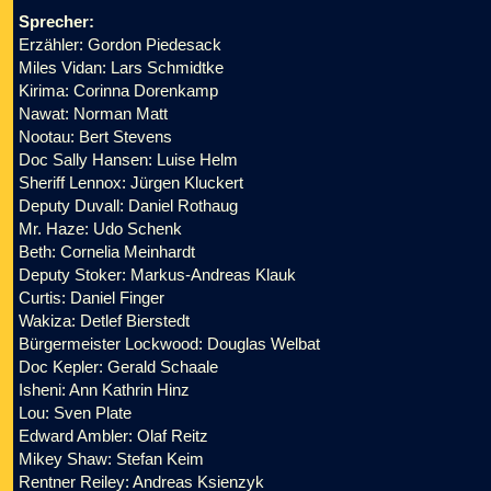
Sprecher:
Erzähler: Gordon Piedesack
Miles Vidan: Lars Schmidtke
Kirima: Corinna Dorenkamp
Nawat: Norman Matt
Nootau: Bert Stevens
Doc Sally Hansen: Luise Helm
Sheriff Lennox: Jürgen Kluckert
Deputy Duvall: Daniel Rothaug
Mr. Haze: Udo Schenk
Beth: Cornelia Meinhardt
Deputy Stoker: Markus-Andreas Klauk
Curtis: Daniel Finger
Wakiza: Detlef Bierstedt
Bürgermeister Lockwood: Douglas Welbat
Doc Kepler: Gerald Schaale
Isheni: Ann Kathrin Hinz
Lou: Sven Plate
Edward Ambler: Olaf Reitz
Mikey Shaw: Stefan Keim
Rentner Reiley: Andreas Ksienzyk