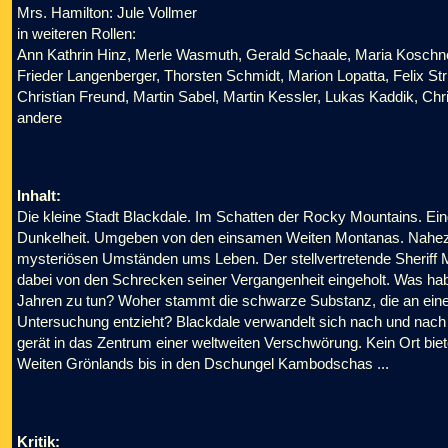
Mrs. Hamilton: Jule Vollmer
in weiteren Rollen:
Ann Kathrin Hinz, Merle Wasmuth, Gerald Schaale, Maria Koschney
Frieder Langenberger, Thorsten Schmidt, Marion Lopatta, Felix Strü
Christian Freund, Martin Sabel, Martin Kessler, Lukas Kaddik, Chr
andere
Inhalt:
Die kleine Stadt Blackdale. Im Schatten der Rocky Mountains. Einge
Dunkelheit. Umgeben von den einsamen Weiten Montanas. Nahez
mysteriösen Umständen ums Leben. Der stellvertretende Sheriff M
dabei von den Schrecken seiner Vergangenheit eingeholt. Was hab
Jahren zu tun? Woher stammt die schwarze Substanz, die an einem 
Untersuchung entzieht? Blackdale verwandelt sich nach und nach 
gerät in das Zentrum einer weltweiten Verschwörung. Kein Ort biet
Weiten Grönlands bis in den Dschungel Kambodschas ...
Kritik: