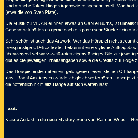
Und manche Takes klingen irgendwie reingeschnipselt. Man hört 
(etwa die von Sven Plate).
Die Musik zu VIDAN erinnert etwas an Gabriel Burns, ist unheil
Geschmack hätten es gerne noch ein paar mehr Stücke sein dürfe
Sehr schön ist auch das Artwork. Wer das Hörspiel nicht streamt o
preisgünstige CD-Box leistet, bekommt eine stylishe Aufklappbox 
überwiegend schwarz-weiß-rotes eigenständiges Bild zur jeweilig
gibt es die jeweiligen Inhaltsangaben sowie die Credits zur Folge z
Das Hörspiel endet mit einem gelungenen fiesen kleinen Cliffhange
lässt. Boah! Am liebsten würde ich gleich weiterhören... aber jetzt
die hoffentlich nicht allzu lange auf sich warten lässt.
Fazit:
Klasse Auftakt in die neue Mystery-Serie von Raimon Weber - Hör