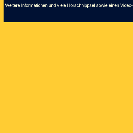
Weitere Informationen und viele Hörschnippsel sowie einen Video-Tr