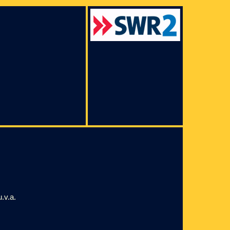
.v.a.