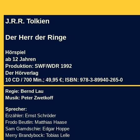
J.R.R. Tolkien
Der Herr der Ringe
Hörspiel
ab 12 Jahren
Produktion: SWF/WDR 1992
Der Hörverlag
10 CD / 700 Min.; 49,95 €; ISBN: 978-3-89940-265-0
Regie: Bernd Lau
Musik: Peter Zwetkoff
Sprecher:
Erzähler: Ernst Schröder
Frodo Beutlin: Matthias Haase
Sam Gamdschie: Edgar Hoppe
Merry Brandybock: Tobias Lelle