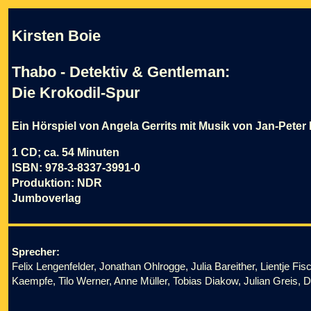
Kirsten Boie
Thabo - Detektiv & Gentleman:
Die Krokodil-Spur
Ein Hörspiel von Angela Gerrits mit Musik von Jan-Peter 
1 CD; ca. 54 Minuten
ISBN: 978-3-8337-3991-0
Produktion: NDR
Jumboverlag
Sprecher:
Felix Lengenfelder, Jonathan Ohlrogge, Julia Bareither, Lientje Fis
Kaempfe, Tilo Werner, Anne Müller, Tobias Diakow, Julian Greis, 