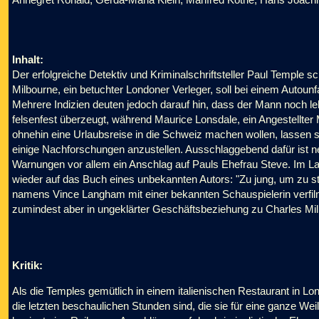
Inhalt:
Der erfolgreiche Detektiv und Kriminalschriftsteller Paul Temple sch
Milbourne, ein betuchter Londoner Verleger, soll bei einem Autou
Mehrere Indizien deuten jedoch darauf hin, dass der Mann noch leb
felsenfest überzeugt, während Maurice Lonsdale, ein Angestellter 
ohnehin eine Urlaubsreise in die Schweiz machen wollen, lassen 
einige Nachforschungen anzustellen. Ausschlaggebend dafür ist 
Warnungen vor allem ein Anschlag auf Pauls Ehefrau Steve. Im L
wieder auf das Buch eines unbekannten Autors: "Zu jung, um zu st
namens Vince Langham mit einer bekannten Schauspielerin verfilmen
zumindest aber in ungeklärter Geschäftsbeziehung zu Charles Milb
Kritik:
Als die Temples gemütlich in einem italienischen Restaurant in L
die letzten beschaulichen Stunden sind, die sie für eine ganze We