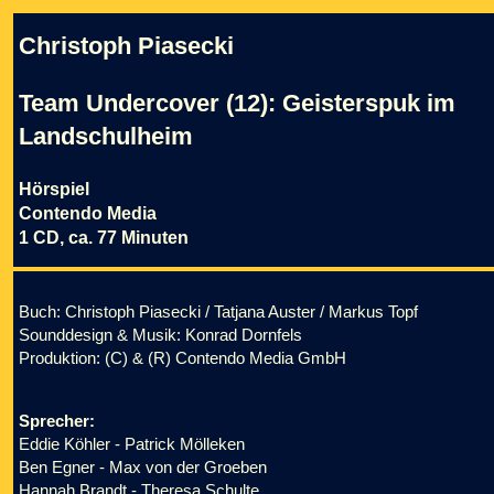
Christoph Piasecki
Team Undercover (12): Geisterspuk im
Landschulheim
Hörspiel
Contendo Media
1 CD, ca. 77 Minuten
Buch: Christoph Piasecki / Tatjana Auster / Markus Topf
Sounddesign & Musik: Konrad Dornfels
Produktion: (C) & (R) Contendo Media GmbH
Sprecher:
Eddie Köhler - Patrick Mölleken
Ben Egner - Max von der Groeben
Hannah Brandt - Theresa Schulte