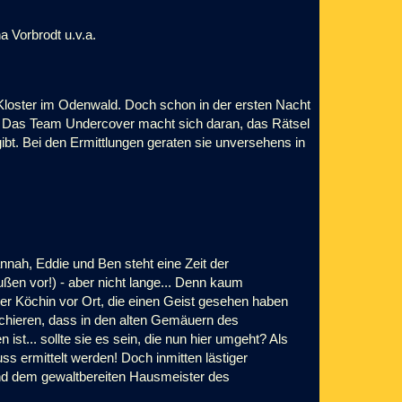
 Vorbrodt u.v.a.
s Kloster im Odenwald. Doch schon in der ersten Nacht
n. Das Team Undercover macht sich daran, das Rätsel
bt. Bei den Ermittlungen geraten sie unversehens in
nnah, Eddie und Ben steht eine Zeit der
ßen vor!) - aber nicht lange... Denn kaum
 Köchin vor Ort, die einen Geist gesehen haben
herchieren, dass in den alten Gemäuern des
st... sollte sie es sein, die nun hier umgeht? Als
uss ermittelt werden! Doch inmitten lästiger
 und dem gewaltbereiten Hausmeister des