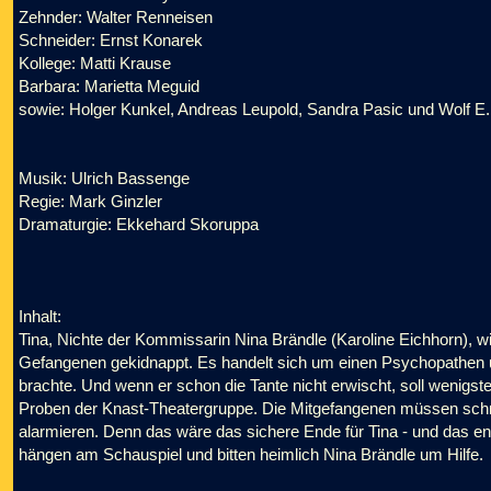
Zehnder: Walter Renneisen
Schneider: Ernst Konarek
Kollege: Matti Krause
Barbara: Marietta Meguid
sowie: Holger Kunkel, Andreas Leupold, Sandra Pasic und Wolf E.
Musik: Ulrich Bassenge
Regie: Mark Ginzler
Dramaturgie: Ekkehard Skoruppa
Inhalt:
Tina, Nichte der Kommissarin Nina Brändle (Karoline Eichhorn), 
Gefangenen gekidnappt. Es handelt sich um einen Psychopathen u
brachte. Und wenn er schon die Tante nicht erwischt, soll wenigste
Proben der Knast-Theatergruppe. Die Mitgefangenen müssen sch
alarmieren. Denn das wäre das sichere Ende für Tina - und das end
hängen am Schauspiel und bitten heimlich Nina Brändle um Hilfe.