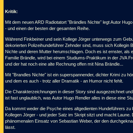
Kritik:
Mit dem neuen ARD Radiotatort "Brändles Nichte" legt Autor Hugo
- und einen der besten der gesamten Reihe.
Während Finkbeiner und sein Kollege Jörger unterwegs zum Gebu
dekorierten Polizeihundeführer Zehnder sind, muss sich Kollegin 
Nichte und deren Mutter herumschlagen. Doch es ist ernster, als es
Familie Brändle, wird bei einem Studiums-Praktikum in der JVA Fre
und der hat noch eine alte Rechnung offen mit Nina Brändle...
Mit "Brandles Nichte" ist ein superspannender, dichter Krimi zu hör
und dem es auch - trotz aller Dramatik - an Humor nicht fehlt.
Die Charakterzeichnungen in dieser Story sind ausgezeichnet und
ist fast unglaublich, was Autor Hugo Rendler alles in diese eine St
Da kommt weder die Psyche eines altgedienten Hundeführers zu k
Kollegen Jörger - und jeder Satz im Skript sitzt und macht Laune
phänomenalen Einsatz von Sebastian Weber, der den durchgeknal
lässt.