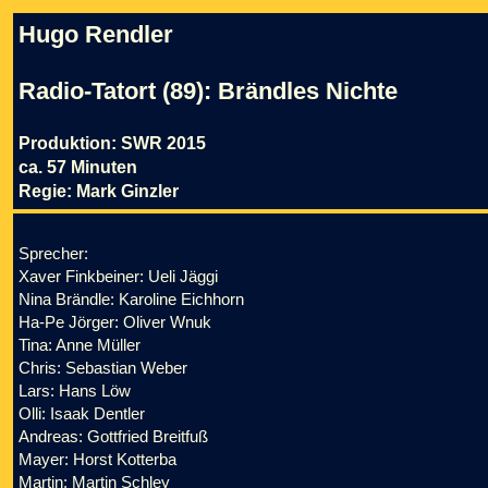
Hugo Rendler
Radio-Tatort (89): Brändles Nichte
Produktion: SWR 2015
ca. 57 Minuten
Regie: Mark Ginzler
Sprecher:
Xaver Finkbeiner: Ueli Jäggi
Nina Brändle: Karoline Eichhorn
Ha-Pe Jörger: Oliver Wnuk
Tina: Anne Müller
Chris: Sebastian Weber
Lars: Hans Löw
Olli: Isaak Dentler
Andreas: Gottfried Breitfuß
Mayer: Horst Kotterba
Martin: Martin Schley