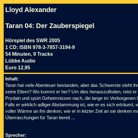
Lloyd Alexander
Taran 04: Der Zauberspiegel
Hörspiel des SWR 2005
1 CD; ISBN 978-3-7857-3194-9
54 Minuten, 9 Tracks
Lübbe Audio
Euro 12,95
Inhalt:
Taran hat viele Abenteuer bestanden, aber das Schwerste steht i
seine Eltern? Wo kommt er her? Um dies herauszufinden, reist e
Prydain und spürt Geheimnissen nach, die lange im Verborgenen la
Falls er wirklich adliger Abstammung ist, wie er es sich erträumt, 
voller Wärme an ihn denken, wie er in letzter Zeit an sie denken 
Überraschungen für Taran bereit ...
Sprecher: