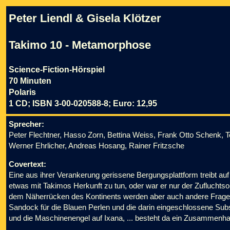
Peter Liendl & Gisela Klötzer
Takimo 10 - Metamorphose
Science-Fiction-Hörspiel
70 Minuten
Polaris
1 CD; ISBN 3-00-020588-8; Euro: 12,95
Sprecher:
Peter Flechtner, Hasso Zorn, Bettina Weiss, Frank Otto Schenk, T
Werner Ehrlicher, Andreas Hosang, Rainer Fritzsche
Covertext:
Eine aus ihrer Verankerung gerissene Bergungsplattform treibt auf 
etwas mit Takimos Herkunft zu tun, oder war er nur der Zufluchtso
dem Näherrücken des Kontinents werden aber auch andere Fragen
Sandock für die Blauen Perlen und die darin eingeschlossene Su
und die Maschinenengel auf Ixana, ... besteht da ein Zusammenh