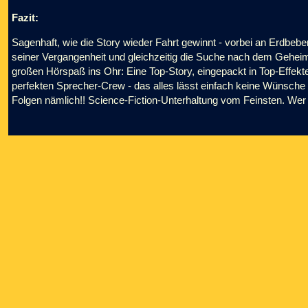
Fazit:
Sagenhaft, wie die Story wieder Fahrt gewinnt - vorbei an Erdb
seiner Vergangenheit und gleichzeitig die Suche nach dem Geheimn
großen Hörspaß ins Ohr: Eine Top-Story, eingepackt in Top-Effekt
perfekten Sprecher-Crew - das alles lässt einfach keine Wünsche
Folgen nämlich!! Science-Fiction-Unterhaltung vom Feinsten. Wer T