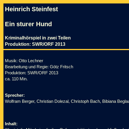
Heinrich Steinfest
Ein sturer Hund
Kriminalhörspiel in zwei Teilen
Produktion: SWR/ORF 2013
Musik: Otto Lechner
Bearbeitung und Regie: Götz Fritsch
Produktion: SWR/ORF 2013
ca. 110 Min.
Sprecher:
Wolfram Berger, Christian Dolezal, Christoph Bach, Bibiana Begla
Inhalt: