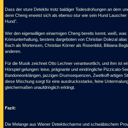
Dass der sture Detektiv trotz baldiger Todesdrohungen an dem undur
denn Cheng erweist sich als ebenso stur wie sein Hund Lauscher -
Hund".
Wer den eigenwilligen einarmigen Cheng bereits kennt, weiß, was 
Krimiunterhaltung, bestens dargeboten von Christian Dolezal alias
Bach als Mortensen, Christian Körner als Rosenblüt, Bibiana Begla
anderen.
Für die Musik zeichnet Otto Lechner verantwortlich, und ihm ist ei
Hörspiel gelungen: leise, prägnante und eindringliche Pizzicato-
Bandoneonklängen, jazzigen Drumsequenzen, Zwetkoff-artigen St
diese Mischung sorgt für eine ausdrucksstarke, feine Untermalung 
gleichermaßen unaufdringlich erklingt.
Fazit:
Die Melange aus Wiener Detektivcharme und schwäbischem Provinz-