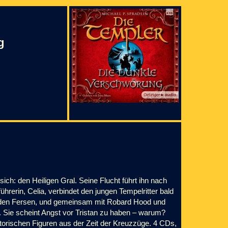
g
ich: den Heiligen Gral. Seine Flucht führt ihn nach
ührerin, Celia, verbindet den jungen Tempelritter bald
f den Fersen, und gemeinsam mit Robard Hood und
. Sie scheint Angst vor Tristan zu haben – warum?
storischen Figuren aus der Zeit der Kreuzzüge. 4 CDs,