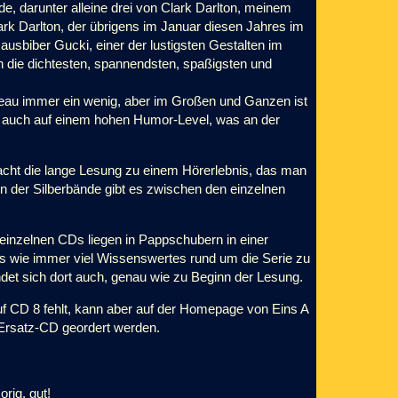
, darunter alleine drei von Clark Darlton, meinem
lark Darlton, der übrigens im Januar diesen Jahres im
ausbiber Gucki, einer der lustigsten Gestalten im
 die dichtesten, spannendsten, spaßigsten und
eau immer ein wenig, aber im Großen und Ganzen ist
l auch auf einem hohen Humor-Level, was an der
 macht die lange Lesung zu einem Hörerlebnis, das man
n der Silberbände gibt es zwischen den einzelnen
einzelnen CDs liegen in Pappschubern in einer
es wie immer viel Wissenswertes rund um die Serie zu
det sich dort auch, genau wie zu Beginn der Lesung.
 auf CD 8 fehlt, kann aber auf der Homepage von Eins A
Ersatz-CD geordert werden.
rig, gut!