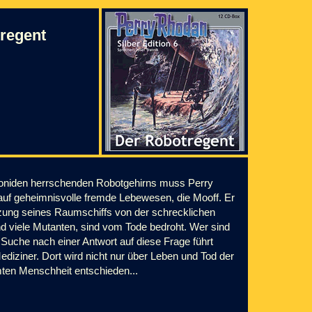
tregent
koniden herrschenden Robotgehirns muss Perry
 auf geheimnisvolle fremde Lebewesen, die Mooff. Er
tzung seines Raumschiffs von der schrecklichen
nd viele Mutanten, sind vom Tode bedroht. Wer sind
 Suche nach einer Antwort auf diese Frage führt
iziner. Dort wird nicht nur über Leben und Tod der
ten Menschheit entschieden...