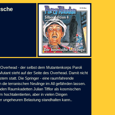
ische
n Overhead - der selbst dem Mutantenkorps Paroli
Mutant steht auf der Seite des Overhead. Damit nicht
stem statt. Die Springer - eine raumfahrende
 die terranischen Neulinge im All gefährden lassen.
enden Raumkadetten Julian Tifflor als kosmischen
 hochtalentierten, aber in vielen Dingen
r ungeheuren Belastung standhalten kann..