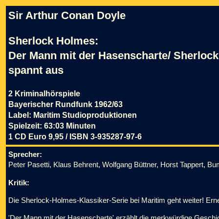
Sir Arthur Conan Doyle
Sherlock Holmes:
Der Mann mit der Hasenscharte/ Sherloc
spannt aus
2 Kriminalhörspiele
Bayerischer Rundfunk 1962/63
Label: Maritim Studioproduktionen
Spielzeit: 63:03 Minuten
1 CD Euro 9,95 / ISBN 3-935287-97-6
Sprecher:
Peter Pasetti, Klaus Behrent, Wolfgang Büttner, Horst Tappert, Bu
Kritik:
Die Sherlock-Holmes-Klassiker-Serie bei Maritim geht weiter! Erne
'Der Mann mit der Hasenscharte' erzählt die merkwürdige Geschi