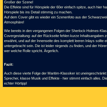
Großer der Szene!
Die Effekte sind für Hörspiele der 60er einfach spitze, auch hier 
Hörspiele bis ins Detail stimmig zu machen.
Auf dem Cover gibt es wieder ein Szenenfoto aus der Schwarzweiß
Atmosphäre!
Wie bereits in den vergangenen Folgen der Sherlock-Holmes-Klassi
Covergestaltung: auf der Rückseite fehlen kurze Inhaltsangaben z
erwähnt, und auf der Innenseite des komplett leeren Inlays sollte 
untergebracht sein. Die ist leider nirgends zu finden, und der Hö
wer welche Rolle spricht. Ärgerlich.
Fazit:
Auch diese vierte Folge der Maritim-Klassiker ist uneingeschränkt 
Sprecher, klasse Musik und Effekte - hier stimmt einfach alles. Die
echter Hörtipp!