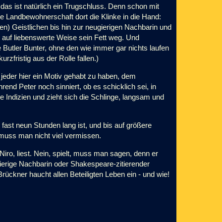
 das ist natürlich ein Trugschluss. Denn schon mit
e Landbewohnerschaft dort die Klinke in die Hand:
en) Geistlichen bis hin zur neugierigen Nachbarin und
er auf liebenswerte Weise sein Fett weg. Und
 Butler Bunter, ohne den wie immer gar nichts laufen
rzfristig aus der Rolle fallen.)
 jeder hier ein Motiv gehabt zu haben, dem
nd Peter noch sinniert, ob es schicklich sei, in
 Indizien und zieht sich die Schlinge, langsam und
 fast neun Stunden lang ist, und bis auf größere
 muss man nicht viel vermissen.
ro, liest. Nein, spielt, muss man sagen, denn er
ugierige Nachbarin oder Shakespeare-zitierender
Brückner haucht allen Beteiligten Leben ein - und wie!