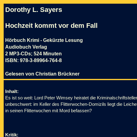
Dorothy L. Sayers
Hochzeit kommt vor dem Fall
Hörbuch Krimi - Gekürzte Lesung
Audiobuch Verlag
2 MP3-CDs; 524 Minuten
ISBN: 978-3-89964-764-8
Gelesen von Christian Brückner
Inhalt:
Es ist so weit: Lord Peter Wimsey heiratet die Kriminalschriftstell
unbeschwert: im Keller des Flitterwochen-Domizils liegt die Leich
in seinen Flitterwochen mit Mord befassen?
Kritik: