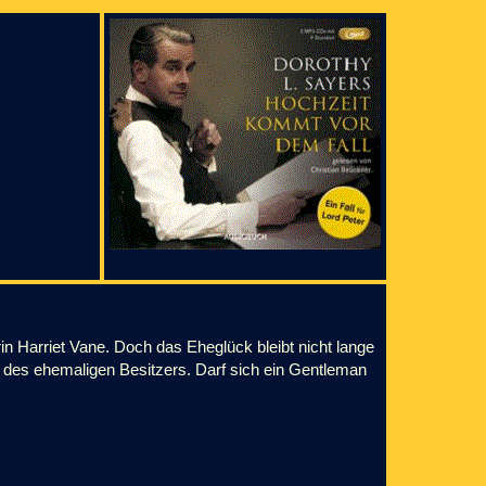
erin Harriet Vane. Doch das Eheglück bleibt nicht lange
e des ehemaligen Besitzers. Darf sich ein Gentleman