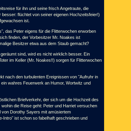
tsreise für ihn und seine frisch Angetraute, die
r besser: flüchtet von seiner eigenen Hochzeitsfeier!)
ufgewachsen ist.
", das Peter eigens für die Flitterwochen erworben
sich finden, der Vorbesitzer Mr. Noakes ist
emalige Besitzer etwa aus dem Staub gemacht?
äumt sind, wird es nicht wirklich besser. Ein
Toter im Keller (Mr. Noakes!!) sorgen für Flitterwochen
rekt nach den turbulenten Ereignissen von "Aufruhr in
lot ein wahres Feuerwerk an Humor, Wortwitz und
tlichen Briefverkehr, der sich um die Hochzeit des
, wohin die Reise geht: Peter und Harriet versuchen
ird von Dorothy Sayers mit amüsiertem
-Intro" ist schon so fabelhaft geschrieben und
.