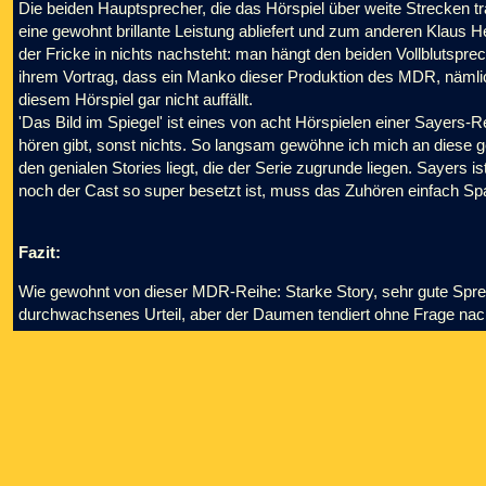
Die beiden Hauptsprecher, die das Hörspiel über weite Strecken tr
eine gewohnt brillante Leistung abliefert und zum anderen Klaus 
der Fricke in nichts nachsteht: man hängt den beiden Vollblutspre
ihrem Vortrag, dass ein Manko dieser Produktion des MDR, nämlic
diesem Hörspiel gar nicht auffällt.
'Das Bild im Spiegel' ist eines von acht Hörspielen einer Sayers-R
hören gibt, sonst nichts. So langsam gewöhne ich mich an diese g
den genialen Stories liegt, die der Serie zugrunde liegen. Sayers
noch der Cast so super besetzt ist, muss das Zuhören einfach S
Fazit:
Wie gewohnt von dieser MDR-Reihe: Starke Story, sehr gute Spre
durchwachsenes Urteil, aber der Daumen tendiert ohne Frage nac