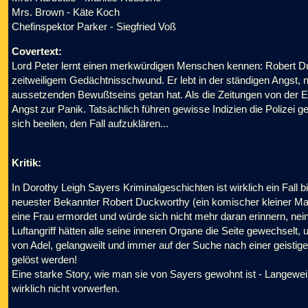
Mrs. Brown - Käte Koch
Chefinspektor Parker - Siegfried Voß
Covertext:
Lord Peter lernt einen merkwürdigen Menschen kennen: Robert Du
zeitweiligem Gedächtnisschwund. Er lebt in der ständigen Angst, 
aussetzenden Bewußtseins getan hat. Als die Zeitungen von der Er
Angst zur Panik. Tatsächlich führen gewisse Indizien die Polize
sich beeilen, den Fall aufzuklären...
Kritik:
In Dorothy Leigh Sayers Kriminalgeschichten ist wirklich ein Fall b
neuester Bekannter Robert Duckworthy (ein komischer kleiner Mann, 
eine Frau ermordet und würde sich nicht mehr daran erinnern, nei
Luftangriff hätten alle seine inneren Organe die Seite gewechselt,
von Adel, gelangweilt und immer auf der Suche nach einer geistig
gelöst werden!
Eine starke Story, wie man sie von Sayers gewohnt ist - Langeweil
wirklich nicht vorwerfen.