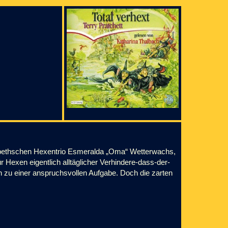
cbethschen Hexentrio Esmeralda „Oma“ Wetterwachs,
Hexen eigentlich alltäglicher Verhindere-dass-der-
h zu einer anspruchsvollen Aufgabe. Doch die zarten