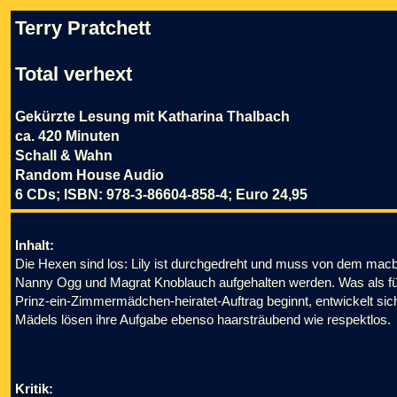
Terry Pratchett
Total verhext
Gekürzte Lesung mit Katharina Thalbach
ca. 420 Minuten
Schall & Wahn
Random House Audio
6 CDs; ISBN: 978-3-86604-858-4; Euro 24,95
Inhalt:
Die Hexen sind los: Lily ist durchgedreht und muss von dem ma
Nanny Ogg und Magrat Knoblauch aufgehalten werden. Was als für 
Prinz-ein-Zimmermädchen-heiratet-Auftrag beginnt, entwickelt sic
Mädels lösen ihre Aufgabe ebenso haarsträubend wie respektlos.
Kritik: