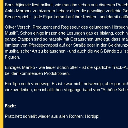
Boris Aljinovic liest brillant, wie man ihn schon aus diversen Pra
Ankh-Morpork zu bizarrem Leben: ob er die gewaltige verliebte 
Beuge spricht - jede Figur kommt auf ihre Kosten - und damit natür
Oliver Versch, Produzent und Regisseur des gelungenen Hörbuchs, 
Musik". Schon einige inszenierte Lesungen gab es bislang, doch n
ganze Etappen sind so massiv mit Geräuschen untelegt, dass man
inmitten von Pferdegetrappel auf der Straße oder in der Geldmün
musikalischer Art zu belauschen - und auch die weiß Bände zu "s
Figuren.
Einziges Manko - wie leider schon öfter - ist die spärliche Track
bei den kommenden Produktionen.
Ein Tipp noch vorneweg: Es ist zwar nicht notwendig, aber gar nic
einzuverleiben, den inhaltlichen Vorgängerband von "Schöne Sche
Fazit:
Pratchett schießt wieder aus allen Rohren: Hörtipp!