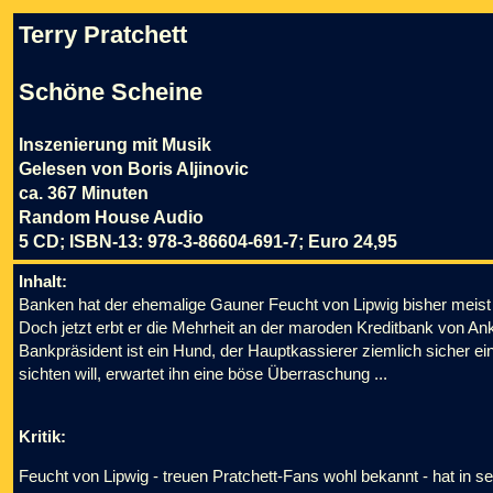
Terry Pratchett
Schöne Scheine
Inszenierung mit Musik
Gelesen von Boris Aljinovic
ca. 367 Minuten
Random House Audio
5 CD; ISBN-13: 978-3-86604-691-7; Euro 24,95
Inhalt:
Banken hat der ehemalige Gauner Feucht von Lipwig bisher meist
Doch jetzt erbt er die Mehrheit an der maroden Kreditbank von A
Bankpräsident ist ein Hund, der Hauptkassierer ziemlich sicher ei
sichten will, erwartet ihn eine böse Überraschung ...
Kritik:
Feucht von Lipwig - treuen Pratchett-Fans wohl bekannt - hat in s