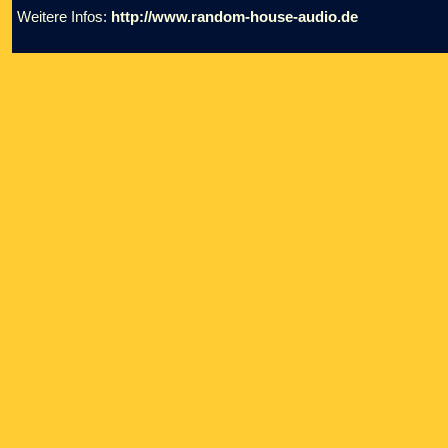
Weitere Infos:
http://www.random-house-audio.de