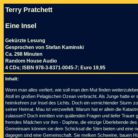
Terry Pratchett
Eine Insel
Gekürzte Lesung
Gesprochen von Stefan Kaminski
Ca. 298 Minuten
Random House Audio
4 CDs; ISBN 978-3-8371-0045-7; Euro 19,95
Inhalt:
Wenn man alles verliert, wie soll man den Mut finden weiterzuleb
Atoll im großen Pelagischen Ozean verbracht. Als Junge hatte er s
heimkehren zur Insel des Lichts. Doch ein vernichtender Sturm zo
seiner Heimat. Mau ist verzweifelt. Warum hat er allein die Katast
zulassen? Doch inmitten von quälenden Fragen und tiefer Trauer gi
fremdes Mädchen vor ihm - Daphne, die einzige Überlebende des 
Gemeinsam können sie dem Schicksal die Stirn bieten und eine neue
dagegen sind eine Gemeinschaft. Sie melken Schweine, bauen Hüt