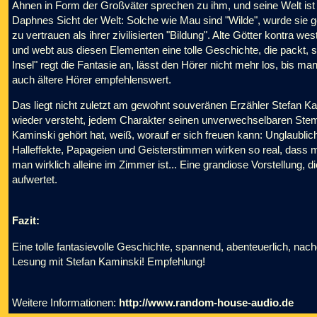
Ahnen in Form der Großväter sprechen zu ihm, und seine Welt ist v
Daphnes Sicht der Welt: Solche wie Mau sind "Wilde", wurde sie g
zu vertrauen als ihrer zivilisierten "Bildung". Alte Götter kontra 
und webt aus diesen Elementen eine tolle Geschichte, die packt,
Insel" regt die Fantasie an, lässt den Hörer nicht mehr los, bis ma
auch ältere Hörer empfehlenswert.
Das liegt nicht zuletzt am gewohnt souveränen Erzähler Stefan K
wieder versteht, jedem Charakter seinen unverwechselbaren Ste
Kaminski gehört hat, weiß, worauf er sich freuen kann: Unglaublic
Halleffekte, Papageien und Geisterstimmen wirken so real, dass 
man wirklich alleine im Zimmer ist... Eine grandiose Vorstellung, d
aufwertet.
Fazit:
Eine tolle fantasievolle Geschichte, spannend, abenteuerlich, nach
Lesung mit Stefan Kaminski! Empfehlung!
Weitere Informationen:
http://www.random-house-audio.de