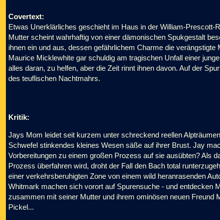
Covertext:
Etwas Unerklärliches geschieht im Haus in der William-Prescott-Ro
Mutter scheint wahrhaftig von einer dämonischen Spukgestalt bese
ihnen ein und aus, dessen gefährlichem Charme die verängstigte 
Maurice Micklewhite gar schuldig am tragischen Unfall einer jun
alles daran, zu helfen, aber die Zeit rinnt ihnen davon. Auf der 
des teuflischen Nachtmahrs.
Kritik:
Jays Mom leidet seit kurzem unter schreckend reellen Alpträumen
Schwefel stinkendes kleines Wesen säße auf ihrer Brust. Jay mac
Vorbereitungen zu einem großen Prozess auf sie ausübten? Als d
Prozess überfahren wird, droht der Fall den Bach total runterzugehe
einer verkehrsberuhigten Zone von einem wild heranrasenden Aut
Whitmark machen sich vorort auf Spurensuche - und entdecken M
zusammen mit seiner Mutter und ihrem ominösen neuen Freund Ma
Pickel...