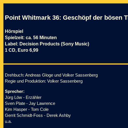
Point Whitmark 36: Geschöpf der bösen 
Hörspiel
Spielzeit: ca. 56 Minuten
Label: Decision Products (Sony Music)
1 CD, Euro 6,99
Drehbuch: Andreas Gloge und Volker Sassenberg
Regie und Produktion: Volker Sassenberg
Sprecher:
Jürg Löw - Erzähler
Sven Plate - Jay Lawrence
Kim Hasper - Tom Cole
Gerrit Schmidt-Foss - Derek Ashby
u.a.