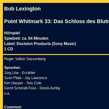
Bob Lexington
Point Whitmark 33: Das Schloss des Blut
Hörspiel
Spielzeit: ca. 64 Minuten
Label: Decision Products (Sony Music)
1 CD
Regie: Volker Sassenberg
Sprecher:
Jürg Löw - Erzähler
Sven Plate - Jay Lawrence
Kim Hasper - Tom Cole
Gerrit Schmidt-Foss - Derek Ashby
u.a.
Covertext: