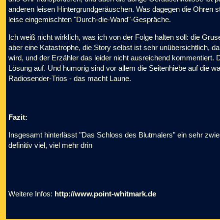
anderen leisen Hintergrundgeräuschen. Was dagegen die Ohren str
leise eingemischten "Durch-die-Wand"-Gespräche.
Ich weiß nicht wirklich, was ich von der Folge halten soll: die Gr
aber eine Katastrophe, die Story selbst ist sehr unübersichtlich, 
wird, und der Erzähler das leider nicht ausreichend kommentiert. 
Lösung auf. Und humorig sind vor allem die Seitenhiebe auf die w
Radiosender-Trios - das macht Laune.
Fazit:
Insgesamt hinterlässt "Das Schloss des Blutmalers" ein sehr zwies
definitiv viel, viel mehr drin
Weitere Infos:
http://www.point-whitmark.de