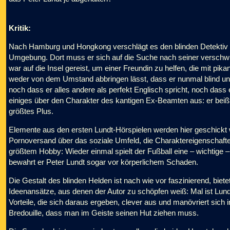
Kritik:
Nach Hamburg und Hongkong verschlägt es den blinden Detektiv 
Umgebung. Dort muss er sich auf die Suche nach seiner versch
war auf die Insel gereist, um einer Freundin zu helfen, die mit pi
weder von dem Umstand abbringen lässt, dass er nunmal blind und L
noch dass er alles andere als perfekt Englisch spricht, noch dass e
einiges über den Charakter des kantigen Ex-Beamten aus: er beißt
größtes Plus.
Elemente aus den ersten Lundt-Hörspielen werden hier geschic
Pornoversand über das soziale Umfeld, die Charaktereigenschaften
größtem Hobby: Wieder einmal spielt der Fußball eine – wichtige
bewahrt er Peter Lundt sogar vor körperlichem Schaden.
Die Gestalt des blinden Helden ist nach wie vor faszinierend, bie
Ideenansätze, aus denen der Autor zu schöpfen weiß: Mal ist Lundt s
Vorteile, die sich daraus ergeben, clever aus und manövriert sich
Bredouille, dass man im Geiste seinen Hut ziehen muss.