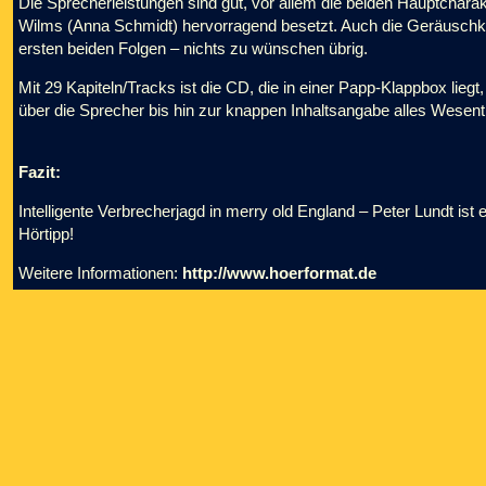
Die Sprecherleistungen sind gut, vor allem die beiden Hauptchara
Wilms (Anna Schmidt) hervorragend besetzt. Auch die Geräuschku
ersten beiden Folgen – nichts zu wünschen übrig.
Mit 29 Kapiteln/Tracks ist die CD, die in einer Papp-Klappbox liegt,
über die Sprecher bis hin zur knappen Inhaltsangabe alles Wesentl
Fazit:
Intelligente Verbrecherjagd in merry old England – Peter Lundt ist
Hörtipp!
Weitere Informationen:
http://www.hoerformat.de