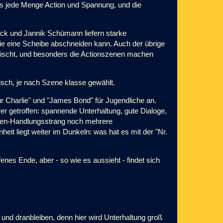
 es jede Menge Action und Spannung, und die
eck und Jannik Schümann liefern starke
ie eine Scheibe abschneiden kann. Auch der übrige
ischt, und besonders die Actionszenen machen
lisch, je nach Szene klasse gewählt.
ür Charlie" und "James Bond" für Jugendliche an.
r getroffen: spannende Unterhaltung, gute Dialoge,
lgen-Handlungsstrang noch mehrere
eit liegt weiter im Dunkeln: was hat es mit der "Nr.
fenes Ende, aber - so wie es aussieht - findet sich
 und dranbleiben, denn hier wird Unterhaltung groß