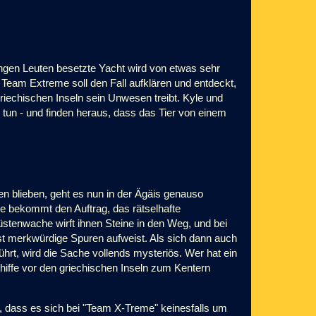
ungen Leuten besetzte Yacht wird von etwas sehr
Team Extreme soll den Fall aufklären und entdeckt,
riechischen Inseln sein Unwesen treibt. Kyle und
 tun - und finden heraus, dass das Tier von einem
 blieben, geht es nun in der Ägäis genauso
e bekommt den Auftrag, das rätselhafte
stenwache wirft ihnen Steine in den Weg, und bei
t merkwürdige Spuren aufweist. Als sich dann auch
führt, wird die Sache vollends mysteriös. Wer hat ein
iffe vor den griechischen Inseln zum Kentern
, dass es sich bei "Team X-Treme" keinesfalls um