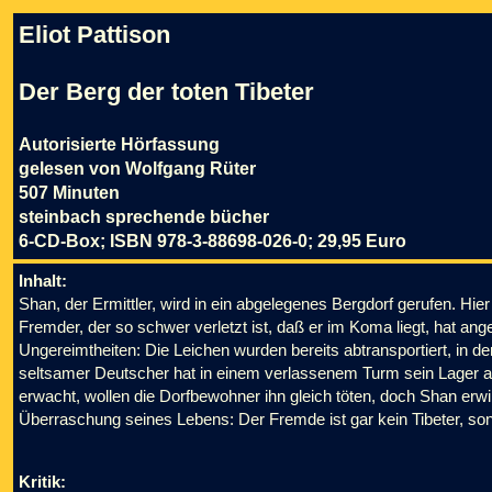
Eliot Pattison
Der Berg der toten Tibeter
Autorisierte Hörfassung
gelesen von Wolfgang Rüter
507 Minuten
steinbach sprechende bücher
6-CD-Box; ISBN 978-3-88698-026-0; 29,95 Euro
Inhalt:
Shan, der Ermittler, wird in ein abgelegenes Bergdorf gerufen. Hier
Fremder, der so schwer verletzt ist, daß er im Koma liegt, hat ang
Ungereimtheiten: Die Leichen wurden bereits abtransportiert, in de
seltsamer Deutscher hat in einem verlassenem Turm sein Lager
erwacht, wollen die Dorfbewohner ihn gleich töten, doch Shan erwir
Überraschung seines Lebens: Der Fremde ist gar kein Tibeter, so
Kritik: