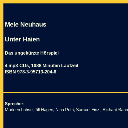
Mele Neuhaus
Unter Haien
Das ungekürzte Hörspiel
4 mp3-CDs, 1088 Minuten Laufzeit
ISBN 978-3-95713-204-8
Sprecher:
Marleen Lohse, Till Hagen, Nina Petri, Samuel Finzi, Richard Bare