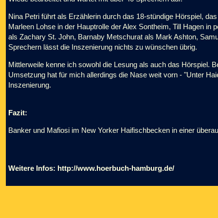
Nina Petri führt als Erzählerin durch das 18-stündige Hörspiel, d
Marleen Lohse in der Hauptrolle der Alex Sontheim, Till Hagen in p
als Zachary St. John, Barnaby Metschurat als Mark Ashton, Samuel
Sprechern lässt die Inszenierung nichts zu wünschen übrig.
Mittlerweile kenne ich sowohl die Lesung als auch das Hörspiel. B
Umsetzung hat für mich allerdings die Nase weit vorn - "Unter Haie
Inszenierung.
Fazit:
Banker und Mafiosi im New Yorker Haifischbecken in einer überaus
Weitere Infos:
http://www.hoerbuch-hamburg.de/