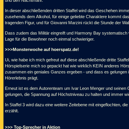
und den Nachtmahr.
In dieser abschließenden dritten Staffel wird das Geschehen immer
zusehends dem Alkohol, für einige geliebte Charaktere kommt das
tragenden Figur, und für Giovanni Marzini rückt die Stunde der Wah
Dass zudem das Militär eingreift und Harmony Bay systematisch vo
Lage für die Bewohner noch einmal schwieriger.
>>>Monsterwoche auf hoerspatz.de!
Ui, wie habe ich mich gefreut auf diese abschließende dritte Staf
Hörspielserie mich so gepackt hat wie wirklich KEIN anderes Hörspie
zusammen ein geniales Ganzes ergeben - und dass es gelungen i
Hörerlebnis prägt.
Erneut ist es dem Autorenteam um Ivar Leon Menger und seinen
gelungen, die Spannung auf Höchstniveau zu halten und immer wie
In Staffel 3 wird dazu eine weitere Zeitebene mit eingeflochten, 
erzählt.
>>> Top-Sprecher in Aktion