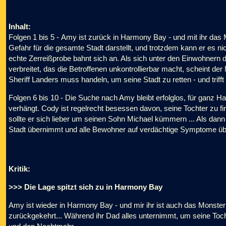
Inhalt:
Folgen 1 bis 5 - Amy ist zurück in Harmony Bay - und mit ihr das 
Gefahr für die gesamte Stadt darstellt, und trotzdem kann er es ni
echte Zerreißprobe bahnt sich an. Als sich unter den Einwohnern 
verbreitet, das die Betroffenen unkontrollierbar macht, scheint de
Sheriff Landers muss handeln, um seine Stadt zu retten - und triff
Folgen 6 bis 10 - Die Suche nach Amy bleibt erfolglos, für ganz 
verhängt. Cody ist regelrecht besessen davon, seine Tochter zu f
sollte er sich lieber um seinen Sohn Michael kümmern ... Als dann a
Stadt übernimmt und alle Bewohner auf verdächtige Symptome über
Kritik:
>>> Die Lage spitzt sich zu in Harmony Bay
Amy ist wieder in Harmony Bay - und mir ihr ist auch das Monste
zurückgekehrt... Während ihr Dad alles unternimmt, um seine Toch