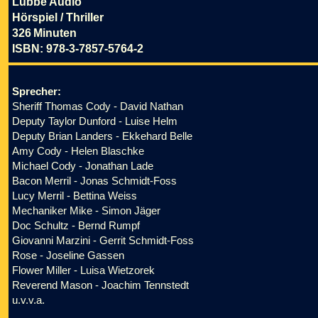
Lübbe Audio
Hörspiel / Thriller
326 Minuten
ISBN: 978-3-7857-5764-2
Sprecher:
Sheriff Thomas Cody - David Nathan
Deputy Taylor Dunford - Luise Helm
Deputy Brian Landers - Ekkehard Belle
Amy Cody - Helen Blaschke
Michael Cody - Jonathan Lade
Bacon Merril - Jonas Schmidt-Foss
Lucy Merril - Bettina Weiss
Mechaniker Mike - Simon Jäger
Doc Schultz - Bernd Rumpf
Giovanni Marzini - Gerrit Schmidt-Foss
Rose - Joseline Gassen
Flower Miller - Luisa Wietzorek
Reverend Mason - Joachim Tennstedt
u.v.v.a.