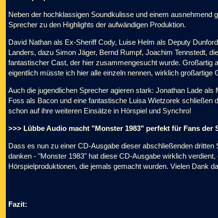
Neben der hochklassigen Soundkulisse und einem ausnehmend gel
Sprecher zu den Highlights der aufwändigen Produktion.
David Nathan als Ex-Sheriff Cody, Luise Helm als Deputy Dunford, 
Landers, dazu Simon Jäger, Bernd Rumpf, Joachim Tennstedt, die
fantastischer Cast, der hier zusammengesucht wurde. Großartig a
eigentlich müsste ich hier alle einzeln nennen, wirklich großartige
Auch die jugendlichen Sprecher agieren stark: Jonathan Lade als
Foss als Bacon und eine fantastische Luisa Wietzorek schließen den
schon auf ihre weiteren Einsätze in Hörspiel und Synchro!
>>> Lübbe Audio macht "Monster 1983" perfekt für Fans der 
Dass es nun zu einer CD-Ausgabe dieser abschließenden dritten 
danken - "Monster 1983" hat diese CD-Ausgabe wirklich verdient, 
Hörspielproduktionen, die jemals gemacht wurden. Vielen Dank daf
Fazit: