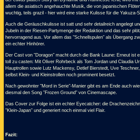
allem die asiatisch angehauchte Musik, die von japanischen Flöten u
wuchtig, teils grazil - hier wird eine starke Kulisse für die Yakuza-S
Auch die Geräuschkulisse ist satt und sehr detailreich angelegt und 
Jubeln in der Riesen-Partymenge der Redaktion und das sehr plötz
hervorragend aus. Vor allem das "Schnellspulen" als Übergang zw
ein echter Hinhörer.
Der Cast von "Doragon" macht durch die Bank Laune: Erneut ist es
toll zu casten: Mit Oliver Rohrbeck als Tom Jordan und Claudia 
Hauptrollen sowie Lutz Mackensy, Detlef Bierstedt, Uve Teschn
selbst Klein- und Kleinstrollen noch prominent besetzt.
Nach gewohnter "Mord in Serie"-Manier gibt es am Ende auch wie
diesmal den Song "Frozen Ground" von Cinemascape.
Das Cover zur Folge ist ein echter Eyecatcher: die Drachenzeich
"Klein-Japan" und generiert noch einmal viel Flair.
Fazit: