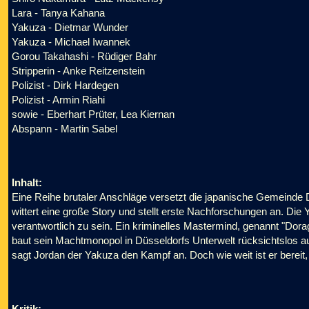
Lara - Tanya Kahana
Yakuza - Dietmar Wunder
Yakuza - Michael Iwannek
Gorou Takahashi - Rüdiger Bahr
Stripperin - Anke Reitzenstein
Polizist - Dirk Hardegen
Polizist - Armin Riahi
sowie - Eberhart Prüter, Lea Kiernan
Abspann - Martin Sabel
Inhalt:
Eine Reihe brutaler Anschläge versetzt die japanische Gemeinde
wittert eine große Story und stellt erste Nachforschungen an. Die Y
verantwortlich zu sein. Ein kriminelles Mastermind, genannt "Dora
baut sein Machtmonopol in Düsseldorfs Unterwelt rücksichtslos 
sagt Jordan der Yakuza den Kampf an. Doch wie weit ist er bereit,
Kritik: