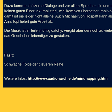
Dazu kommen hölzerne Dialoge und vor allem Sprecher, die unmotiv
keinen guten Eindruck: mal steril, mal komplett überbetont, mal völ
damit ist sie leider nicht alleine. Auch Michael von Rospatt kann 
Anja Topf liefert gute Arbeit ab.
Die Musik ist in Teilen richtig catchy, vergibt aber dennoch zu vi
das Geschehen lebendiger zu gestalten.
Fazit:
Schwache Folge der cleveren Reihe
Weitere Infos:
http://www.audionarchie.de/mindnapping.html