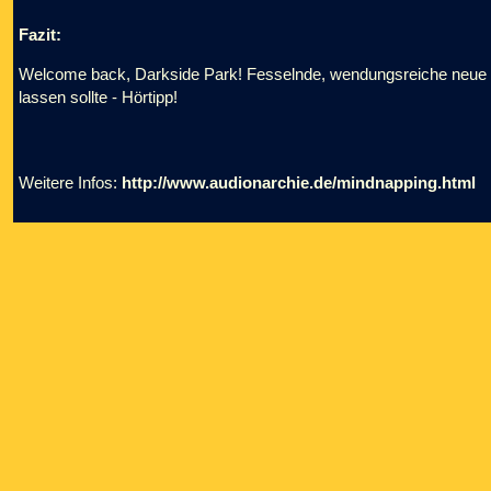
Fazit:
Welcome back, Darkside Park! Fesselnde, wendungsreiche neue Fo
lassen sollte - Hörtipp!
Weitere Infos:
http://www.audionarchie.de/mindnapping.html