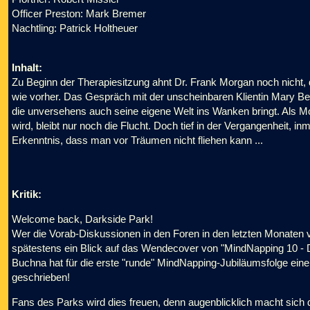
Officer Preston: Mark Bremer
Nachtling: Patrick Holtheuer
Inhalt:
Zu Beginn der Therapiesitzung ahnt Dr. Frank Morgan noch nicht,
wie vorher. Das Gespräch mit der unscheinbaren Klientin Mary Be
die unversehens auch seine eigene Welt ins Wanken bringt. Als Mo
wird, bleibt nur noch die Flucht. Doch tief in der Vergangenheit, 
Erkenntnis, dass man vor Träumen nicht fliehen kann ...
Kritik:
Welcome back, Darkside Park!
Wer die Vorab-Diskussionen in den Foren in den letzten Monaten ve
spätestens ein Blick auf das Wendecover von "MindNapping 10 - D
Buchna hat für die erste "runde" MindNapping-Jubiläumsfolge e
geschrieben!
Fans des Parks wird dies freuen, denn augenblicklich macht sic