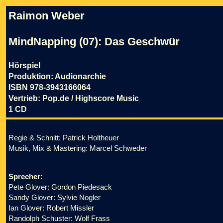
Raimon Weber
MindNapping (07): Das Geschwür
Hörspiel
Produktion: Audionarchie
ISBN 978-3943166064
Vertrieb: Pop.de / Highscore Music
1 CD
Regie & Schnitt: Patrick Holtheuer
Musik, Mix & Mastering: Marcel Schweder
Sprecher:
Pete Glover: Gordon Piedesack
Sandy Glover: Sylvie Nogler
Ian Glover: Robert Missler
Randolph Schuster: Wolf Frass