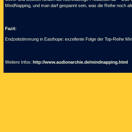
MindNapping, und man darf gespannt sein, was die Reihe noch al
Fazit:
Endzeitstimmung in Easthope: exzellente Folge der Top-Reihe Min
Weitere Infos:
http://www.audionarchie.de/mindnapping.html