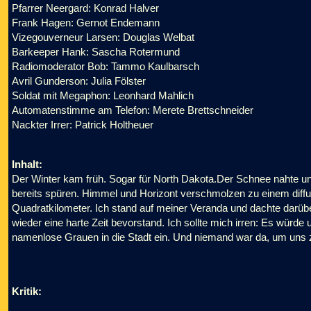
Pfarrer Neergard: Konrad Halver
Frank Hagen: Gernot Endemann
Vizegouverneur Larsen: Douglas Welbat
Barkeeper Hank: Sascha Rotermund
Radiomoderator Bob: Tammo Kaulbarsch
Avril Gunderson: Julia Fölster
Soldat mit Megaphon: Leonhard Mahlich
Automatenstimme am Telefon: Merete Brettschneider
Nackter Irrer: Patrick Holtheuer
Inhalt:
Der Winter kam früh. Sogar für North Dakota.Der Schnee nahte un
bereits spüren. Himmel und Horizont verschmolzen zu einem diffu
Quadratkilometer. Ich stand auf meiner Veranda und dachte darü
wieder eine harte Zeit bevorstand. Ich sollte mich irren: Es würd
namenlose Grauen in die Stadt ein. Und niemand war da, um uns z
Kritik: