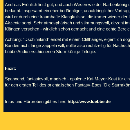
Andreas Fröhlich liest gut, und auch Wesen wie der Narbenkönig 
bedacht. Insgesamt ein eher bedächtiger, unaufdringlicher Vortrag
wird er durch eine traumhafte Klangkulisse, die immer wieder der L
Akzente sorgt. Sehr atmosphärisch und stimmungsvoll, dezent im H
Klängen versehen - wirklich schön gemacht und eine echte Berei
Achtung: "Dschinnland" endet mit einem Cliffhanger, eigentlich so
Bandes nicht lange zappeln will, sollte also rechtzeitig für Nachsc
Lübbe Audio erschienenen Sturmkönige-Trilogie.
Fazit:
Spannend, fantasievoll, magisch - opulente Kai-Meyer-Kost für e
für den ersten Teil des orientalischen Fantasy-Epos "Die Sturmkön
Infos und Hörproben gibt es hier:
http://www.luebbe.de