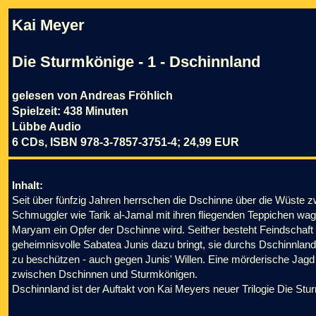
Kai Meyer
Die Sturmkönige - 1 - Dschinnland
gelesen von Andreas Fröhlich
Spielzeit: 438 Minuten
Lübbe Audio
6 CDs, ISBN 978-3-7857-3751-4; 24,99 EUR
Inhalt:
Seit über fünfzig Jahren herrschen die Dschinne über die Wüst
Schmuggler wie Tarik al-Jamal mit ihren fliegenden Teppichen wage
Maryam ein Opfer der Dschinne wird. Seither besteht Feindschaft
geheimnisvolle Sabatea Junis dazu bringt, sie durchs Dschinnland
zu beschützen - auch gegen Junis' Willen. Eine mörderische Jagd 
zwischen Dschinnen und Sturmkönigen.
Dschinnland ist der Auftakt von Kai Meyers neuer Trilogie Die Stu