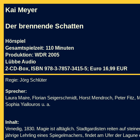
Kai Meyer
Der brennende Schatten
Hörspiel
Gesamtspielzeit: 110 Minuten
Produktion: WDR 2005
Lübbe Audio
2-CD-Box, ISBN 978-3-7857-3415-5; Euro 16,99 EUR
Regie:
Jörg Schlüter
Sprecher:
Laura Maire, Florian Seigerschmidt, Horst Mendroch, Peter Fitz
Sophia Yiallouros u. a.
Inhalt:
Venedig, 1830. Magie ist alltäglich. Stadtgardisten reiten auf ste
jährige Lehrling eines Spiegelmachers, findet am Ufer der Lagun