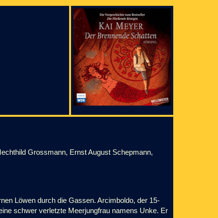
, Mechthild Grossmann, Ernst August Schepmann,
inernen Löwen durch die Gassen. Arcimboldo, der 15-
e eine schwer verletzte Meerjungfrau namens Unke. Er