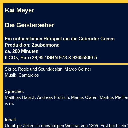
Kai Meyer
Die Geisterseher
Ein unheimliches Hörspiel um die Gebrüder Grimm
Produktion: Zaubermond
ca. 280 Minuten
6 CDs, Euro 29,95 / ISBN 978-3-93655800-5
Skript, Regie und Sounddesign: Marco Göllner
Musik: Cantarelos
Sprecher:
Matthias Habich, Andreas Fröhlich, Marius Clarén, Markus Pfeiffe
v. m.
Inhalt:
Unruhige Zeiten im ehrwürdigen Weimar von 1805. Erst bricht ein