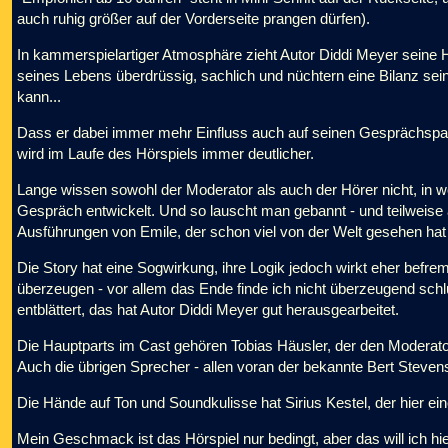
auch ruhig größer auf der Vorderseite prangen dürfen).
In kammerspielartiger Atmosphäre zieht Autor Diddi Meyer seine H
seines Lebens überdrüssig, sachlich und nüchtern eine Bilanz sein
kann...
Dass er dabei immer mehr Einfluss auch auf seinen Gesprächspa
wird im Laufe des Hörspiels immer deutlicher.
Lange wissen sowohl der Moderator als auch der Hörer nicht, in w
Gespräch entwickelt. Und so lauscht man gebannt - und teilweise 
Ausführungen von Emile, der schon viel von der Welt gesehen hat ...
Die Story hat eine Sogwirkung, ihre Logik jedoch wirkt eher befre
überzeugen - vor allem das Ende finde ich nicht überzeugend sch
entblättert, das hat Autor Diddi Meyer gut herausgearbeitet.
Die Hauptparts im Cast gehören Tobias Häusler, der den Moderator
Auch die übrigen Sprecher - allen voran der bekannte Bert Steven
Die Hände auf Ton und Soundkulisse hat Sirius Kestel, der hier eine 
Mein Geschmack ist das Hörspiel nur bedingt, aber das will ich hi