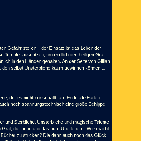
ten Gefahr stellen – der Einsatz ist das Leben der
ose Templer ausnutzen, um endlich den heiligen Gral
nlich in den Händen gehalten. An der Seite von Gillian
pf, den selbst Unsterbliche kaum gewinnen können ...
-Serie, der es nicht nur schafft, am Ende alle Fäden
rn auch noch spannungstechnisch eine große Schippe
r und Sterbliche, Unsterbliche und magische Talente
 Gral, die Liebe und das pure Überleben... Wie macht
e Bücher zu stricken? Die dann auch noch das Glück