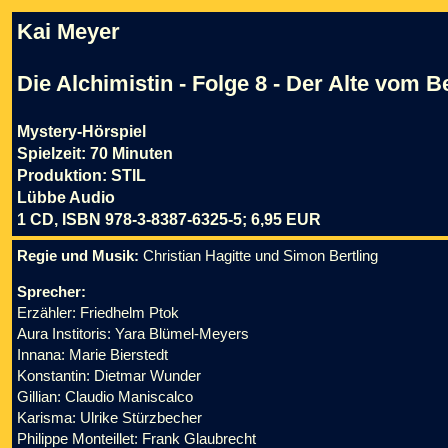
Kai Meyer
Die Alchimistin - Folge 8 - Der Alte vom B
Mystery-Hörspiel
Spielzeit: 70 Minuten
Produktion: STIL
Lübbe Audio
1 CD, ISBN 978-3-8387-6325-5; 6,95 EUR
Regie und Musik:
Christian Hagitte und Simon Bertling
Sprecher:
Erzähler: Friedhelm Ptok
Aura Institoris: Yara Blümel-Meyers
Innana: Marie Bierstedt
Konstantin: Dietmar Wunder
Gillian: Claudio Maniscalco
Karisma: Ulrike Stürzbecher
Philippe Monteillet: Frank Glaubrecht