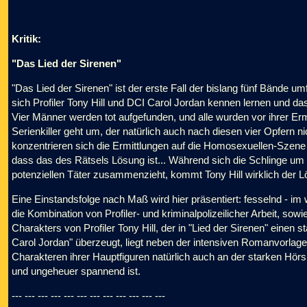
Kritik:
"Das Lied der Sirenen"
"Das Lied der Sirenen" ist der erste Fall der bislang fünf Bände 
sich Profiler Tony Hill und DCI Carol Jordan kennen lernen und da
Vier Männer werden tot aufgefunden, und alle wurden vor ihrer Er
Serienkiller geht um, der natürlich auch nach diesen vier Opfern n
konzentrieren sich die Ermittlungen auf die Homosexuellen-Szene d
dass das des Rätsels Lösung ist... Während sich die Schlinge um d
potenziellen Täter zusammenzieht, kommt Tony Hill wirklich der Lös
Eine Einstandsfolge nach Maß wird hier präsentiert: fesselnd - im
die Kombination von Profiler- und kriminalpolizeilicher Arbeit, sow
Charakters von Profiler Tony Hill, der in "Lied der Sirenen" einen s
Carol Jordan" überzeugt, liegt neben der intensiven Romanvorla
Charakteren ihrer Hauptfiguren natürlich auch an der starken Hörs
und ungeheuer spannend ist.
--- --- --- --- --- --- --- --- --- --- --- ---