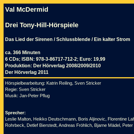
Val McDermid
Drei Tony-Hill-Hörspiele
Das Lied der Sirenen / Schlussblende / Ein kalter Strom
ca. 366 Minuten
6 CDs; ISBN: 978-3-86717-712-2; Euro: 19,99
Produktion: Der Hörverlag 2008/2009/2010
Der Hörverlag 2011
Hörspielbearbeitung: Katrin Reiling, Sven Stricker
Regie: Sven Stricker
Musik: Jan-Peter Pflug
Sprecher:
Leslie Malton, Heikko Deutschmann, Boris Aljinovic, Florentine L
Rohrbeck, Detlef Bierstedt, Andreas Fröhlich, Bjarne Mädel, Pete