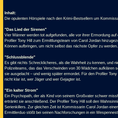
Inhalt:
Die opulenten Hörspiele nach den Krimi-Bestsellern um Kommissari
"Das Lied der Sirenen"
Vier Männer werden tot aufgefunden, alle vor ihrer Ermordung auf
Profiler Tony Hill zum Ermittlungsteam von Carol Jordan hinzuge
Können aufbringen, um nicht selbst das nächste Opfer zu werden.
"Schlussblende"
Es gibt nichts Schrecklicheres, als die Wahrheit zu kennen, und n
Polizeiteams, das das Verschwinden von 30 Mädchen aufklären soll
sie ausgelacht – und wenig später ermordet. Für den Profiler Tony 
nicht klar ist, wer Jäger und wer Gejagter ist.
"Ein kalter Strom"
Ein Psychopath, der als Kind von seinem Großvater schwer missh
ertränkt sie anschließend. Der Profiler Tony Hill soll den Wahnsinn
Serienkillers. Zur gleichen Zeit ist Kommissarin Carol Jordan eine
Ermittlerduo stößt bei seinen Nachforschungen in ein Wespennest