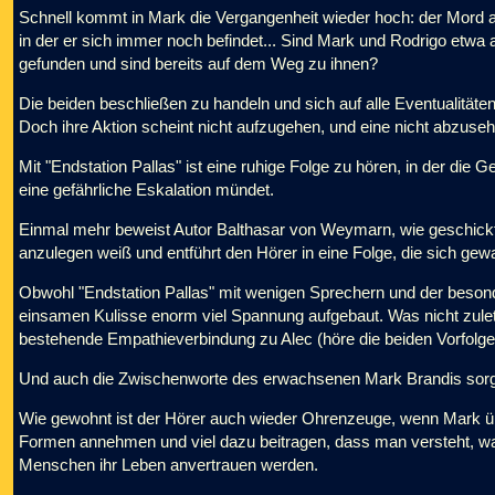
Schnell kommt in Mark die Vergangenheit wieder hoch: der Mord a
in der er sich immer noch befindet... Sind Mark und Rodrigo etwa 
gefunden und sind bereits auf dem Weg zu ihnen?
Die beiden beschließen zu handeln und sich auf alle Eventualitäten
Doch ihre Aktion scheint nicht aufzugehen, und eine nicht abzuseh
Mit "Endstation Pallas" ist eine ruhige Folge zu hören, in der die 
eine gefährliche Eskalation mündet.
Einmal mehr beweist Autor Balthasar von Weymarn, wie geschick
anzulegen weiß und entführt den Hörer in eine Folge, die sich gew
Obwohl "Endstation Pallas" mit wenigen Sprechern und der besond
einsamen Kulisse enorm viel Spannung aufgebaut. Was nicht zulet
bestehende Empathieverbindung zu Alec (höre die beiden Vorfolgen
Und auch die Zwischenworte des erwachsenen Mark Brandis sorg
Wie gewohnt ist der Hörer auch wieder Ohrenzeuge, wenn Mark üb
Formen annehmen und viel dazu beitragen, dass man versteht, wa
Menschen ihr Leben anvertrauen werden.