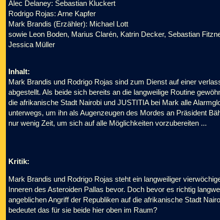
Alec Delaney: Sebastian Kluckert
Rodrigo Rojas: Arne Kapfer
Mark Brandis (Erzähler): Michael Lott
sowie Leon Boden, Marius Clarén, Katrin Decker, Sebastian Fitzn
Jessica Müller
Inhalt:
Mark Brandis und Rodrigo Rojas sind zum Dienst auf einer verlas
abgestellt. Als beide sich bereits an die langweilige Routine gewöh
die afrikanische Stadt Nairobi und JUSTITIA bei Mark alle Alarmglo
unterwegs, um ihn als Augenzeugen des Mordes an Präsident Bähl
nur wenig Zeit, um sich auf alle Möglichkeiten vorzubereiten ...
Kritik:
Mark Brandis und Rodrigo Rojas steht ein langweiliger vierwöchig
Inneren des Asteroiden Pallas bevor. Doch bevor es richtig langwe
angeblichen Angriff der Republiken auf die afrikanische Stadt Nai
bedeutet das für sie beide hier oben im Raum?