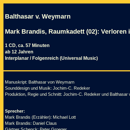
Balthasar v. Weymarn
Mark Brandis, Raumkadett (02): Verloren 
1 CD, ca. 57 Minuten
ab 12 Jahren
Interplanar / Folgenreich (Universal Music)
Manuskript: Balthasar von Weymarn
Sounddesign und Musik: Jochim-C. Redeker
Produktion, Regie und Schnitt: Jochim-C. Redeker und Balthasa
Sprecher:
Mark Brandis (Erzähler): Michael Lott
Mark Brandis: Daniel Claus
Gärtner Schenck: Peter Groeger