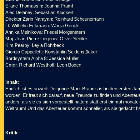
Eliane Thomassin: Joanna Praml
Alec Delaney: Sebastian Kluckert
Direktor Zarin Narayan: Reinhard Scheunemann
Lt. Wilhelm Eckmann: Wanja Gerick
Annika Melnikova: Friedel Morgenstern
Maj. Jean-Pierre Liégeois: Oliver Seidler
Kim Pearby: Leyla Rohrbeck
Giorgio Cappelletti: Konstantin Seidenstücker
Bordsystem Alpha 8: Jessica Müller
Cmdr. Richard Westhoff: Leon Boden
Inhalt:
Endlich ist es soweit: Der junge Mark Brandis ist in den ersten
worden! Er freut sich darauf, neue Freunde zu finden und Abenteue
anders, als sie es sich vorgestellt hatten: statt erst einmal monate
Weltraum! Und das Abenteuer kommt schneller, als sie gedacht 
Kritik: