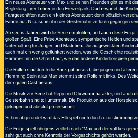
Ein neues Abenteuer von Max und seinen Freunden gibt es mit dem
Begleitung ihrer Lehrer in den Freizeitpark. Dort erwartet die Kind
Fahrgeschäften auch ein kleines Abenteuer: denn plötzlich versc
Fährte auf: Nico scheint in der Geisterbahn verloren gegangen sei
Ab sechs Jahren wird die Serie empfohlen, und auch diese Folge
großen Spaß. Eine Prise Abenteuer, sympathische Helden und sp
Unterhaltung für Jungen und Mädchen. Die aufgeweckten Kinderchar
auch mal ein wenig geflunkert werden, was die Geschichte realis
Hammer um die Ohren haut, wie das andere Kinderhörspiele gerne
Die Rollen sind durch die Bank gut besetzt, die jungen und ältere
Flemming Stein alias Max stemmt seine Rolle mit links. Des Weit
dem guten Cast heraus.
Die Musik zur Serie hat Pepp und Ohrwurmcharakter, und auch die
Geisterbahn sind toll untermalt. Die Produktion aus der Hörspiel
gelungen und absolut professionell.
Schön abgerundet wird das Hörspiel noch durch eine stimmungsv
Die Folge spielt übrigens zeitlich nach "Max und der voll fies geme
sehr gut auch ohne Kenntnis der Vorgeschichte gehört werden.