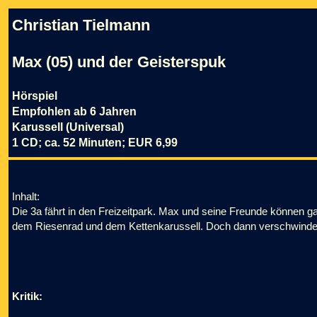
Christian Tielmann
Max (05) und der Geisterspuk
Hörspiel
Empfohlen ab 6 Jahren
Karussell (Universal)
1 CD; ca. 52 Minuten; EUR 6,99
Inhalt:
Die 3a fährt in den Freizeitpark. Max und seine Freunde können
dem Riesenrad und dem Kettenkarussell. Doch dann verschwindet N
Kritik: