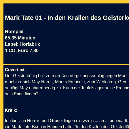
Mark Tate 01 - In den Krallen des Geister
Hörspiel
65:35 Minuten
Label: Hörfabrik
1 CD, Euro 7,80
Covertext:
Der Geisterkönig holt zum großen Vergeltungsschlag gegen Mark 
macht er sich May Harris, Marks Freundin, zum Werkzeug. Gemei
schlägt May unbarmherzig zu. Kann der Teufelsjäger seine Freunde
sein Ende finden?
Kritik:
Ich bin ja in Horror- und Gruseldingen ein wenig ... äh ... unbedarft
ein Mark-Tate-Buch in Händen hatte. "In den Krallen des Geister