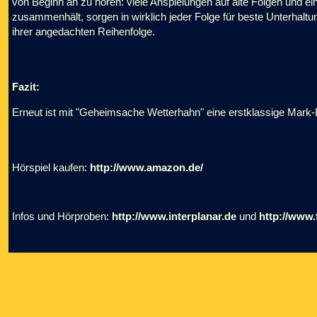
von Beginn an zu hören: viele Anspielungen auf alte Folgen und 
zusammenhält, sorgen in wirklich jeder Folge für beste Unterhaltu
ihrer angedachten Reihenfolge.
Fazit:
Erneut ist mit "Geheimsache Wetterhahn" eine erstklassige Mark-B
Hörspiel kaufen:
http://www.amazon.de/
Infos und Hörproben:
http://www.interplanar.de
und
http://www.