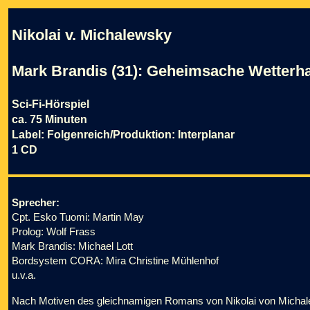
Nikolai v. Michalewsky
Mark Brandis (31): Geheimsache Wetterh
Sci-Fi-Hörspiel
ca. 75 Minuten
Label: Folgenreich/Produktion: Interplanar
1 CD
Sprecher:
Cpt. Esko Tuomi: Martin May
Prolog: Wolf Frass
Mark Brandis: Michael Lott
Bordsystem CORA: Mira Christine Mühlenhof
u.v.a.
Nach Motiven des gleichnamigen Romans von Nikolai von Micha