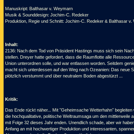
Manuskript: Balthasar v. Weymarn
Musik & Sounddesign: Jochim-C. Redeker
Produktion, Regie und Schnitt: Jochim-C. Redeker & Balthasar v
Inhalt:
2136: Nach dem Tod von Präsident Hastings muss sich sein Nachf
stellen. Dreyer hatte gefordert, dass die Raumflotte alle Ressou
Union unterordnen solle, und war entlassen worden. Seitdem genie
macht sich unterdessen auf den Weg nach Ozeanien: Das neue Schif
plötzlich verstummt und über neutralem Boden abgestürzt ...
Kritik:
Das Ende rückt näher... Mit "Geheimsache Wetterhahn" begleiten w
die hochqualitative, politische Weltraumsaga um den mittlerweile 
mit Folge 32 dieses Jahr enden. Unendlich schade, aber wir habe
Anfang an mit hochwertiger Produktion und interessanten, spanne