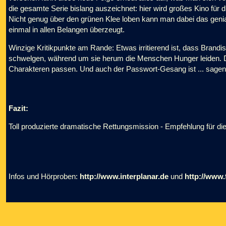
die gesamte Serie bislang auszeichnet: hier wird großes Kino für 
Nicht genug über den grünen Klee loben kann man dabei das gen
einmal in allen Belangen überzeugt.
Winzige Kritikpunkte am Rande: Etwas irritierend ist, dass Brand
schwelgen, während um sie herum die Menschen Hunger leiden. Da
Charakteren passen. Und auch der Passwort-Gesang ist ... sagen 
Fazit:
Toll produzierte dramatische Rettungsmission - Empfehlung für di
Infos und Hörproben:
http://www.interplanar.de
und
http://www.