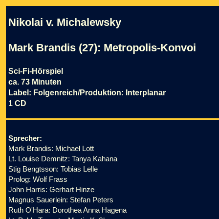
Nikolai v. Michalewsky
Mark Brandis (27): Metropolis-Konvoi
Sci-Fi-Hörspiel
ca. 73 Minuten
Label: Folgenreich/Produktion: Interplanar
1 CD
Sprecher:
Mark Brandis: Michael Lott
Lt. Louise Demnitz: Tanya Kahana
Stig Bengtsson: Tobias Lelle
Prolog: Wolf Frass
John Harris: Gerhart Hinze
Magnus Sauerlein: Stefan Peters
Ruth O'Hara: Dorothea Anna Hagena