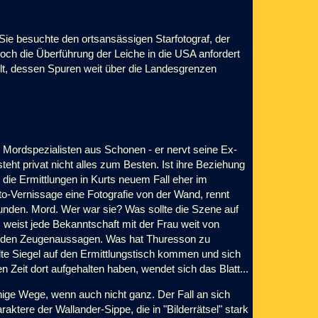
 Sie besuchte den ortsansässigen Starfotograf, der
och die Überführung der Leiche in die USA anfordert
elt, dessen Spuren weit über die Landesgrenzen
en Mordspezialisten aus Schonen - er nervt seine Ex-
teht privat nicht alles zum Besten. Ist ihre Beziehung
ie Ermittlungen in Kurts neuem Fall eher im
oto-Vernissage eine Fotografie von der Wand, rennt
funden. Mord. Wer war sie? Was sollte die Szene auf
weist jede Bekanntschaft mit der Frau weit von
rrenden Zeugenaussagen. Was hat Thuresson zu
lte Siegel auf den Ermittlungstisch kommen und sich
n Zeit dort aufgehalten haben, wendet sich das Blatt...
uhige Wege, wenn auch nicht ganz. Der Fall an sich
raktere der Wallander-Sippe, die in "Bilderrätsel" stark