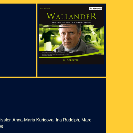
issler, Anna-Maria Kuricova, Ina Rudolph, Marc
pe