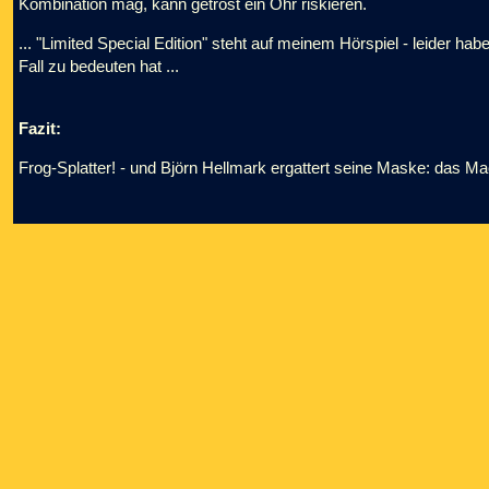
Kombination mag, kann getrost ein Ohr riskieren.
... "Limited Special Edition" steht auf meinem Hörspiel - leider h
Fall zu bedeuten hat ...
Fazit:
Frog-Splatter! - und Björn Hellmark ergattert seine Maske: das