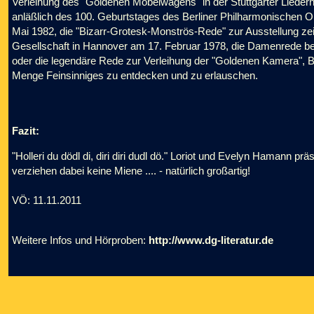
Verleihung des "Goldenen Möbelwagens" in der Stuttgarter Lieder
anläßlich des 100. Geburtstages des Berliner Philharmonischen Or
Mai 1982, die "Bizarr-Grotesk-Monströs-Rede" zur Ausstellung zei
Gesellschaft in Hannover am 17. Februar 1978, die Damenrede b
oder die legendäre Rede zur Verleihung der "Goldenen Kamera", Be
Menge Feinsinniges zu entdecken und zu erlauschen.
Fazit:
"Holleri du dödl di, diri diri dudl dö." Loriot und Evelyn Hamann pr
verziehen dabei keine Miene .... - natürlich großartig!
VÖ: 11.11.2011
Weitere Infos und Hörproben:
http://www.dg-literatur.de