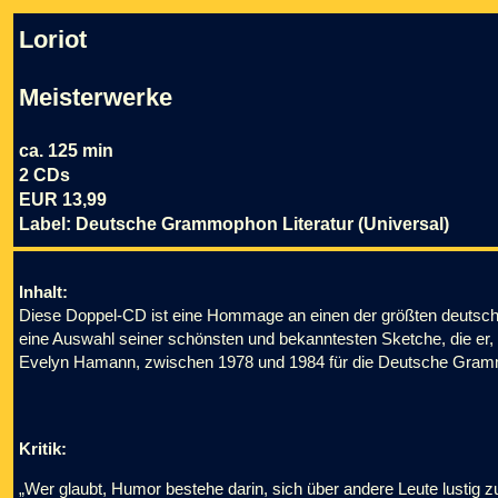
Loriot
Meisterwerke
ca. 125 min
2 CDs
EUR 13,99
Label: Deutsche Grammophon Literatur (Universal)
Inhalt:
Diese Doppel-CD ist eine Hommage an einen der größten deutschen 
eine Auswahl seiner schönsten und bekanntesten Sketche, die er,
Evelyn Hamann, zwischen 1978 und 1984 für die Deutsche Gra
Kritik:
„Wer glaubt, Humor bestehe darin, sich über andere Leute lustig z