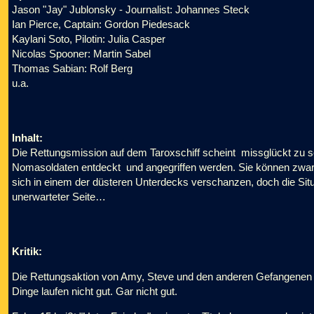
Jason "Jay" Jublonsky - Journalist: Johannes Steck
Ian Pierce, Captain: Gordon Piedesack
Kaylani Soto, Pilotin: Julia Casper
Nicolas Spooner: Martin Sabel
Thomas Sabian: Rolf Berg
u.a.
Inhalt:
Die Rettungsmission auf dem Taroxschiff scheint missglückt zu se
Nomasoldaten entdeckt und angegriffen werden. Sie können z
sich in einem der düsteren Unterdecks verschanzen, doch die Situ
unerwarteter Seite…
Kritik:
Die Rettungsaktion von Amy, Steve und den anderen Gefangenen a
Dinge laufen nicht gut. Gar nicht gut.