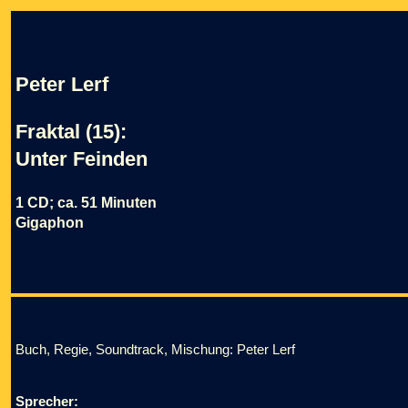
Peter Lerf
Fraktal (15):
Unter Feinden
1 CD; ca. 51 Minuten
Gigaphon
Buch, Regie, Soundtrack, Mischung: Peter Lerf
Sprecher: