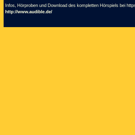
Infos, Hörproben und Download des kompletten Hörspiels bei http
http://www.audible.de/