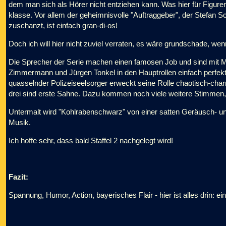
dem man sich als Hörer nicht entziehen kann. Was hier für Figure
klasse. Vor allem der geheimnisvolle "Auftraggeber", der Stefan 
zuschanzt, ist einfach gran-di-os!
Doch ich will hier nicht zuviel verraten, es wäre grundschade, wenn
Die Sprecher der Serie machen einen famosen Job und sind mit Mi
Zimmermann und Jürgen Tonkel in den Hauptrollen einfach perfekt 
quasselnder Polizeiseelsorger erweckt seine Rolle chaotisch-ch
drei sind erste Sahne. Dazu kommen noch viele weitere Stimmen, di
Untermalt wird "Kohlrabenschwarz" von einer satten Geräusch- un
Musik.
Ich hoffe sehr, dass bald Staffel 2 nachgelegt wird!
Fazit:
Spannung, Humor, Action, bayerisches Flair - hier ist alles drin: e